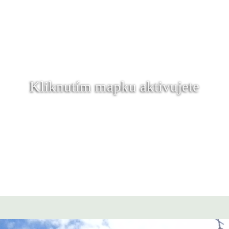
Kliknutím mapku aktivujete