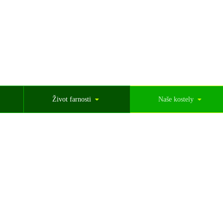
Život farnosti
Naše kostely