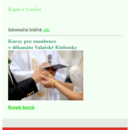
Kaple v Loučce
Informační letáček
zde
Kurzy pro snoubence
v děkanátu Valašské Klobouky
Rozpis kurzů