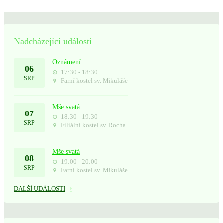
Nadcházející události
Oznámení
06
17:30 - 18:30
SRP
Farní kostel sv. Mikuláše
Mše svatá
07
18:30 - 19:30
SRP
Filiální kostel sv. Rocha
Mše svatá
08
19:00 - 20:00
SRP
Farní kostel sv. Mikuláše
DALŠÍ UDÁLOSTI