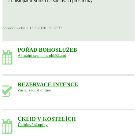
listopadu Sbírka na sdělovací prostředky
Správce webu v 15.6.2026 15:37:35
POŘAD BOHOSLUŽEB
Aktuální seznam s ohláškami
REZERVACE INTENCE
Zaslat žádost online
ÚKLID V KOSTELÍCH
Úklidové skupiny