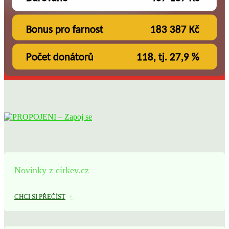
Novinky z církev.cz
CHCI SI PŘEČÍST