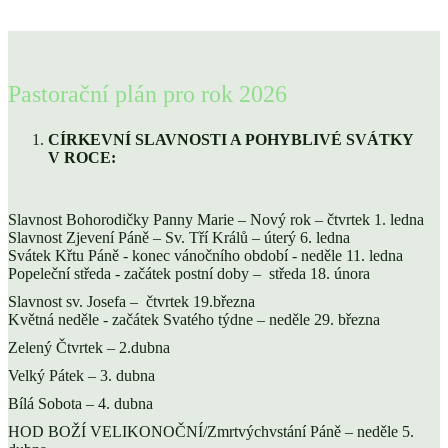
Pastorační plán pro rok 2026
CÍRKEVNÍ SLAVNOSTI A POHYBLIVÉ SVÁTKY
V ROCE:
Slavnost Bohorodičky Panny Marie – Nový rok – čtvrtek 1. ledna
Slavnost Zjevení Páně – Sv. Tří Králů – úterý 6. ledna
Svátek Křtu Páně - konec vánočního období - neděle 11. ledna
Popeleční středa - začátek postní doby – středa 18. února
Slavnost sv. Josefa – čtvrtek 19.března
Květná neděle - začátek Svatého týdne – neděle 29. března
Zelený Čtvrtek – 2.dubna
Velký Pátek – 3. dubna
Bílá Sobota – 4. dubna
HOD BOŽÍ VELIKONOČNÍ/Zmrtvýchvstání Páně – neděle 5.