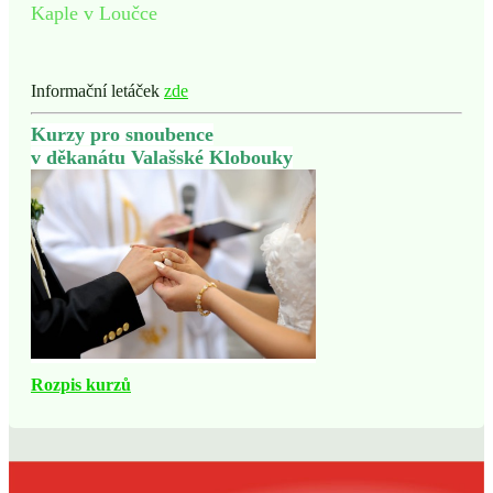
Kaple v Loučce
Informační letáček
zde
Kurzy pro snoubence
v děkanátu Valašské Klobouky
Rozpis kurzů