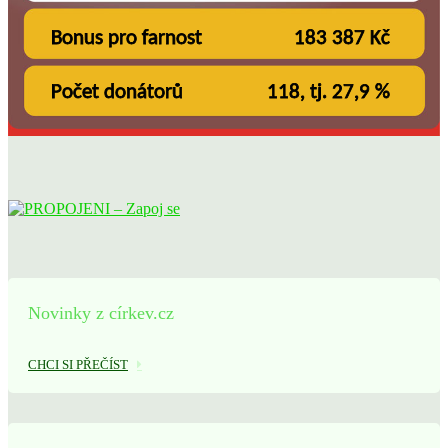
Novinky z církev.cz
CHCI SI PŘEČÍST