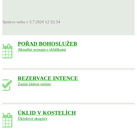
Správce webu v 5.7.2026 12:32:54
POŘAD BOHOSLUŽEB
Aktuální seznam s ohláškami
REZERVACE INTENCE
Zaslat žádost online
ÚKLID V KOSTELÍCH
Úklidové skupiny