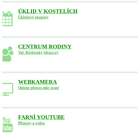
ÚKLID V KOSTELÍCH
Úklidové skupiny
CENTRUM RODINY
Val. Klobouky (dcpr.cz)
WEBKAMERA
Online přenos mše svaté
FARNÍ YOUTUBE
Přenosy a videa