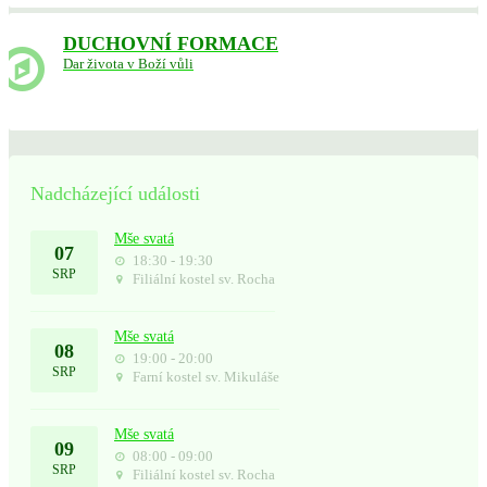
DUCHOVNÍ FORMACE
Dar života v Boží vůli
Nadcházející události
Mše svatá
07
18:30 - 19:30
SRP
Filiální kostel sv. Rocha
Mše svatá
08
19:00 - 20:00
SRP
Farní kostel sv. Mikuláše
Mše svatá
09
08:00 - 09:00
SRP
Filiální kostel sv. Rocha