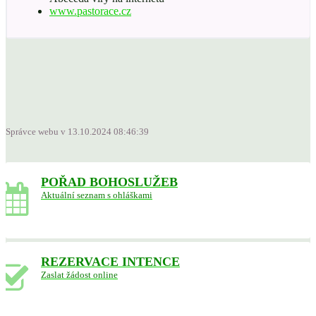
www.pastorace.cz
Správce webu v 13.10.2024 08:46:39
POŘAD BOHOSLUŽEB
Aktuální seznam s ohláškami
REZERVACE INTENCE
Zaslat žádost online