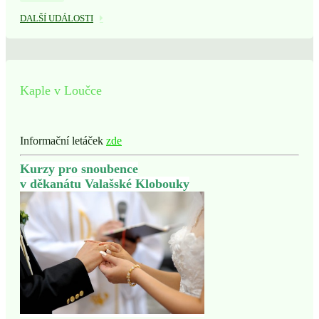
DALŠÍ UDÁLOSTI
Kaple v Loučce
Informační letáček
zde
Kurzy pro snoubence
v děkanátu Valašské Klobouky