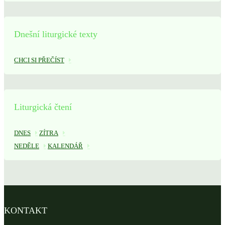
Dnešní liturgické texty
CHCI SI PŘEČÍST
Liturgická čtení
DNES
ZÍTRA
NEDĚLE
KALENDÁŘ
KONTAKT