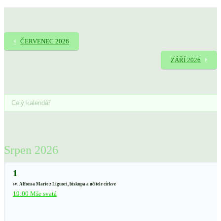
ČERVENEC 2026
ZÁŘÍ 2026
Srpen 2026
1
sv. Alfonsa Marie z Liguori, biskupa a učitele církve
19:00 Mše svatá