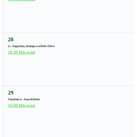
28
sv. Augustina, biskupa a učitele církve
18:30 Mše svatá
29
Umučení sv. Jana Křtitele
10:00 Mše svatá