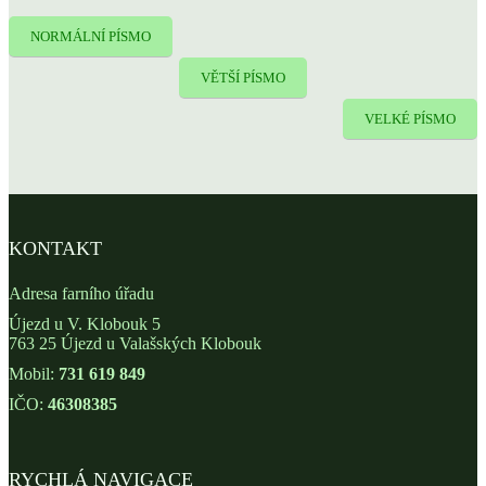
NORMÁLNÍ PÍSMO
VĚTŠÍ PÍSMO
VELKÉ PÍSMO
KONTAKT
Adresa farního úřadu
Újezd u V. Klobouk 5
763 25 Újezd u Valašských Klobouk
Mobil:
731 619 849
IČO:
46308385
RYCHLÁ NAVIGACE