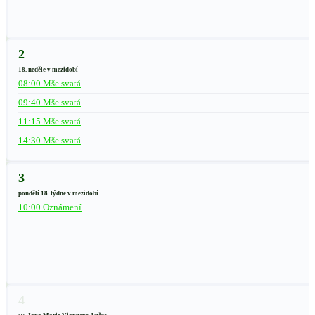
2
18. neděle v mezidobí
08:00 Mše svatá
09:40 Mše svatá
11:15 Mše svatá
14:30 Mše svatá
3
pondělí 18. týdne v mezidobí
10:00 Oznámení
4