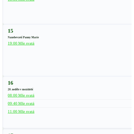
15
Nanebevzetí Panny Marie
19:00 Mše svatá
16
20. neděle v mezidobí
08:00 Mše svatá
09:40 Mše svatá
11:00 Mše svatá