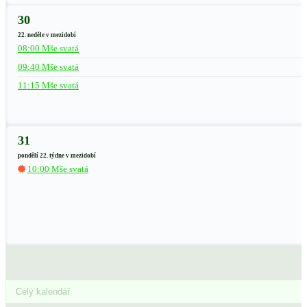
30
22. neděle v mezidobí
08:00 Mše svatá
09:40 Mše svatá
11:15 Mše svatá
31
pondělí 22. týdne v mezidobí
10:00 Mše svatá