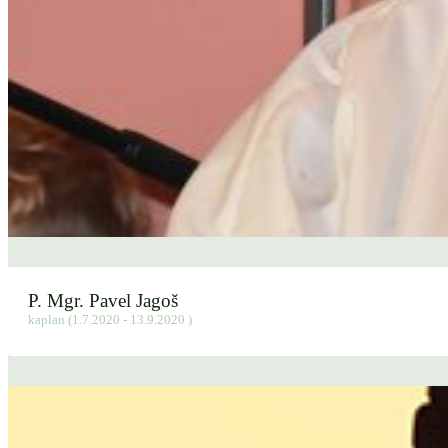
P. Mgr. Pavel Jagoš
kaplan (1.7.2020 - 13.9.2020 )