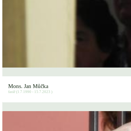
Mons. Jan Můčka
farář (1.7.1990 - 15.7.2023 )