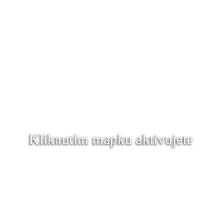
Kliknutím mapku aktivujete