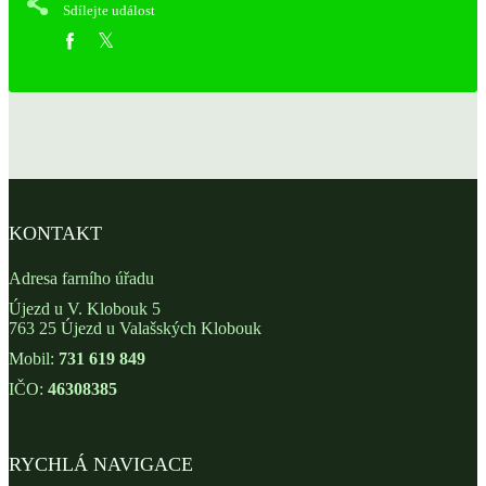
Sdílejte událost
KONTAKT
Adresa farního úřadu
Újezd u V. Klobouk 5
763 25 Újezd u Valašských Klobouk
Mobil:
731 619 849
IČO:
46308385
RYCHLÁ NAVIGACE