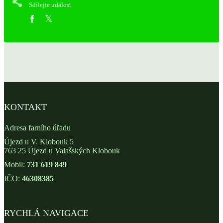
Sdílejte událost
KONTAKT
Adresa farního úřadu
Újezd u V. Klobouk 5
763 25 Újezd u Valašských Klobouk
Mobil:
731 619 849
IČO:
46308385
RYCHLÁ NAVIGACE