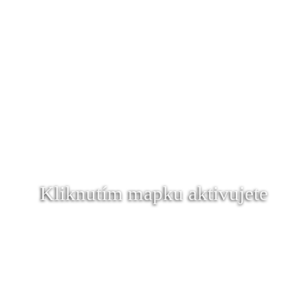
Kliknutím mapku aktivujete