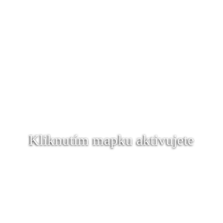
Kliknutím mapku aktivujete