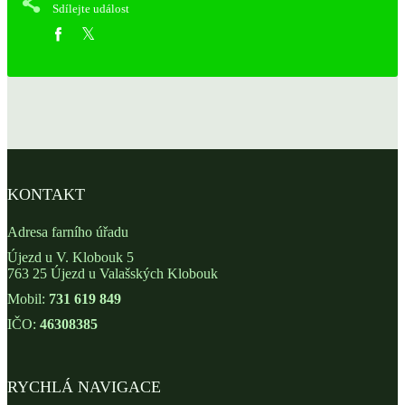
Sdílejte událost
KONTAKT
Adresa farního úřadu
Újezd u V. Klobouk 5
763 25 Újezd u Valašských Klobouk
Mobil:
731 619 849
IČO:
46308385
RYCHLÁ NAVIGACE