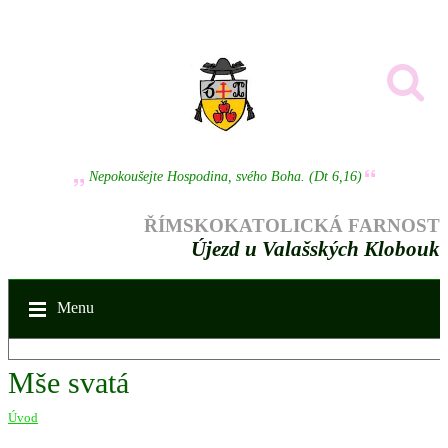
Nepokoušejte Hospodina, svého Boha. (Dt 6,16)
ŘÍMSKOKATOLICKÁ FARNOST
Újezd u Valašských Klobouk
Menu
Mše svatá
Úvod