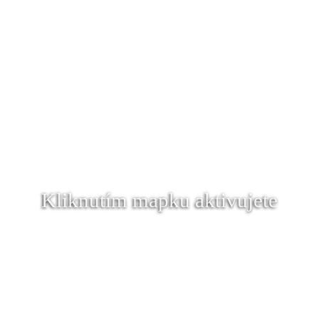
Kliknutím mapku aktivujete