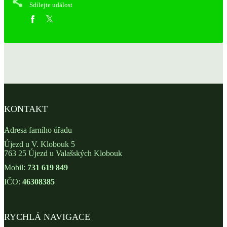
Sdílejte událost
KONTAKT
Adresa farního úřadu
Újezd u V. Klobouk 5
763 25 Újezd u Valašských Klobouk
Mobil:
731 619 849
IČO:
46308385
RYCHLÁ NAVIGACE