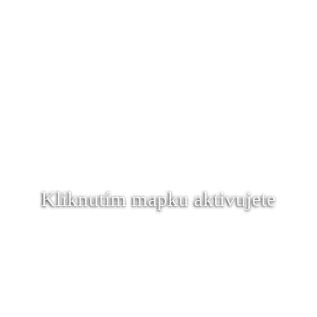
Kliknutím mapku aktivujete