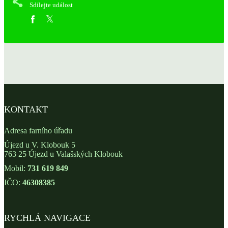
Sdílejte událost
KONTAKT
Adresa farního úřadu
Újezd u V. Klobouk 5
763 25 Újezd u Valašských Klobouk
Mobil:
731 619 849
IČO:
46308385
RYCHLÁ NAVIGACE