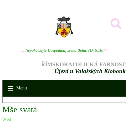
Nepokoušejte Hospodina, svého Boha. (Dt 6,16)
ŘÍMSKOKATOLICKÁ FARNOST
Újezd u Valašských Klobouk
Menu
Mše svatá
Úvod