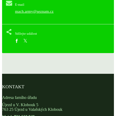
E-mail
mach.army@seznam.cz
Sdílejte událost
KONTAKT
Adresa farního úřadu
Újezd u V. Klobouk 5
763 25 Újezd u Valašských Klobouk