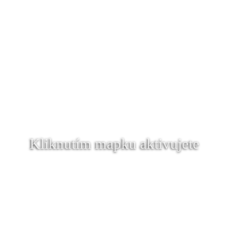
Kliknutím mapku aktivujete