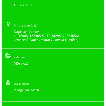
10:00 - 11:00
Místo uskutečnění
Kaple sv. Václava
49.16985113330597, 17.882983725636564
Označení:
Domov seniorů Loučka
(Loučka)
Zařazení
Mše svatá
Organizátor
P. Mgr. Jan Mach