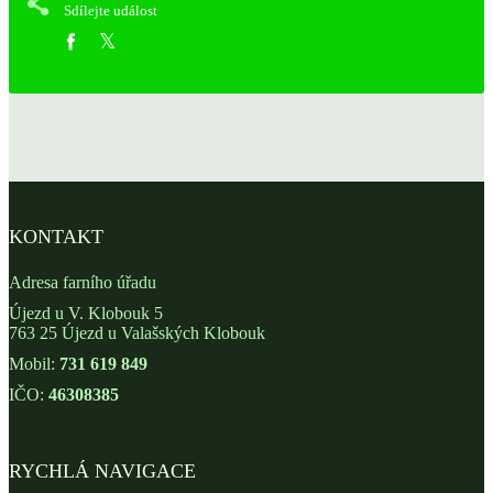
Sdílejte událost
KONTAKT
Adresa farního úřadu
Újezd u V. Klobouk 5
763 25 Újezd u Valašských Klobouk
Mobil:
731 619 849
IČO:
46308385
RYCHLÁ NAVIGACE