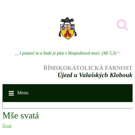
I postaví se a bude je pást v Hospodinově moci. (Mi 5,3)
ŘÍMSKOKATOLICKÁ FARNOST
Újezd u Valašských Klobouk
Menu
Mše svatá
Úvod