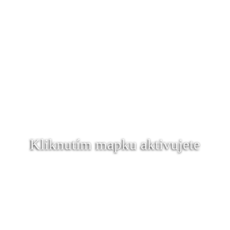
Kliknutím mapku aktivujete