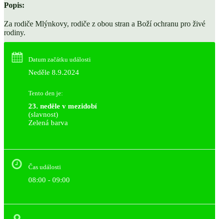
Popis:
Za rodiče Mlýnkovy, rodiče z obou stran a Boží ochranu pro živé
rodiny.
Datum začátku události
Neděle 8.9.2024
Tento den je:
23. neděle v mezidobí
(slavnost)
Zelená barva                                                                        
Čas události
08:00 - 09:00