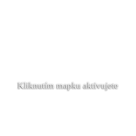
Kliknutím mapku aktivujete