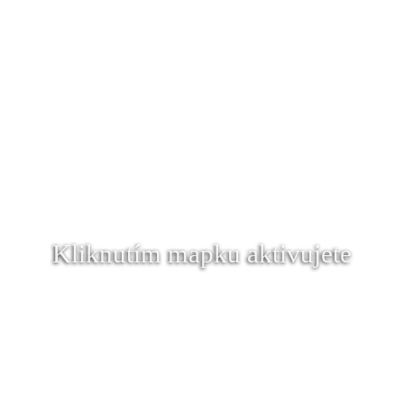
Kliknutím mapku aktivujete