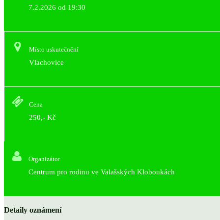
7.2.2026 od 19:30
Místo uskutečnění
Vlachovice
Cena
250,- Kč
Organizátor
Centrum pro rodinu ve Valašských Kloboukách
Detaily oznámení