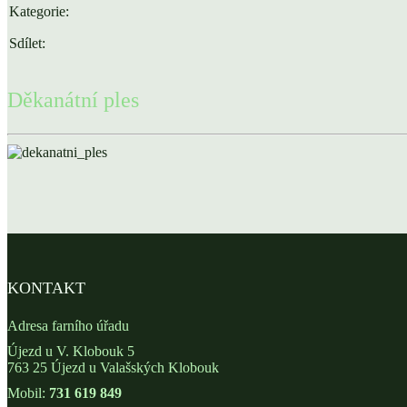
Kategorie:
Sdílet:
Děkanátní ples
KONTAKT
Adresa farního úřadu
Újezd u V. Klobouk 5
763 25 Újezd u Valašských Klobouk
Mobil:
731 619 849