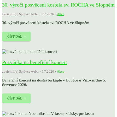
30. výročí posvěcení kostela sv. ROCHA ve Slopném
zveřejnil(a) Správce webu
6.7.2026
Akce
30. výročí posvěcení kostela sv. ROCHA ve Slopném
ČÍST DÁL
Pozvánka na benefiční koncert
zveřejnil(a) Správce webu
5.7.2026
Akce
Benefiční koncert na dostavbu kaple v Loučce u Vizovic dne 5.
července 2026.
ČÍST DÁL