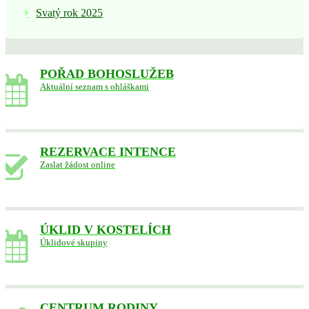
Svatý rok 2025
POŘAD BOHOSLUŽEB
Aktuální seznam s ohláškami
REZERVACE INTENCE
Zaslat žádost online
ÚKLID V KOSTELÍCH
Úklidové skupiny
CENTRUM RODINY