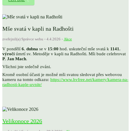
Mše svatá v kapli na Radhošti
zveřejnil(a) Správce webu
4.4.2026
Akce
V pondělí
6. dubna
se v
15:00
hod. uskuteční mše svatá k
1141.
výročí
úmrtí sv. Metoděje v kapli na Radhošti. Mši bude celebrovat
P. Jan Mach
.
Všichni jste srdečně zváni.
Kromě osobní účasti je možné mši svatou sledovat přes webovou
kameru na tomto odkazu:
https://www.hvfree.net/kamery/kamera-na-
radhosti-kaple-uvnitr/
Velikonoce 2026