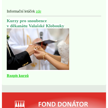
Informační letáček
zde
Kurzy pro snoubence
v děkanátu Valašské Klobouky
Rozpis kurzů