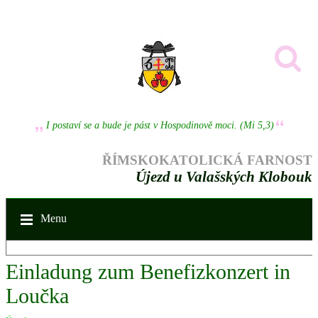
I postaví se a bude je pást v Hospodinově moci. (Mi 5,3)
ŘÍMSKOKATOLICKÁ FARNOST
Újezd u Valašských Klobouk
Menu
Einladung zum Benefizkonzert in
Loučka