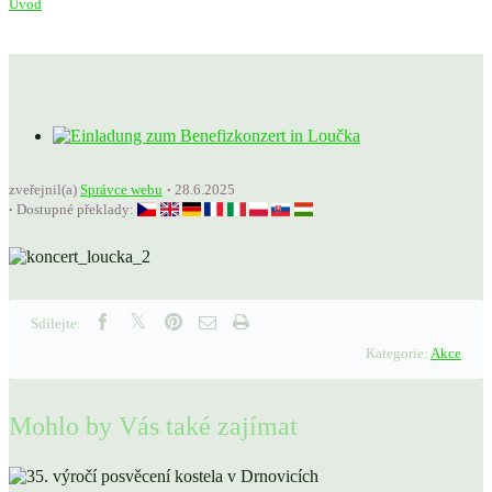
Úvod
zveřejnil(a)
Správce webu
28.6.2025
Dostupné překlady:
Sdílejte:
Kategorie:
Akce
Mohlo by Vás také zajímat