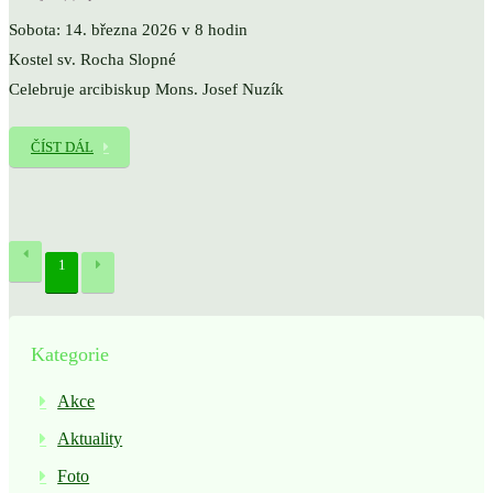
Sobota: 14. března 2026 v 8 hodin
Kostel sv. Rocha Slopné
Celebruje arcibiskup Mons. Josef Nuzík
ČÍST DÁL
1
Kategorie
Akce
Aktuality
Foto