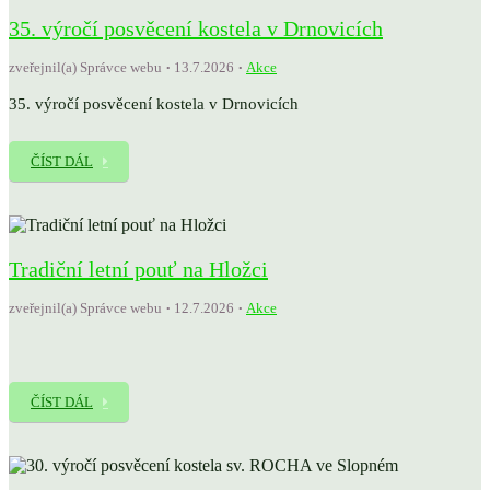
35. výročí posvěcení kostela v Drnovicích
zveřejnil(a) Správce webu
13.7.2026
Akce
35. výročí posvěcení kostela v Drnovicích
ČÍST DÁL
Tradiční letní pouť na Hložci
zveřejnil(a) Správce webu
12.7.2026
Akce
ČÍST DÁL