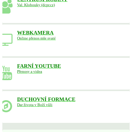
Val. Klobouky (dcpr.cz)
WEBKAMERA
Online přenos mše svaté
FARNÍ YOUTUBE
Přenosy a videa
DUCHOVNÍ FORMACE
Dar života v Boží vůli