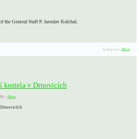
f the General Staff P. Jaroslav Kníchal.
Kategorie:
Akce
í kostela v Drnovicích
26
Akce
 Drnovicích