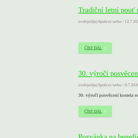
Tradiční letní pouť
zveřejnil(a) Správce webu
12.7.20
ČÍST DÁL
30. výročí posvěce
zveřejnil(a) Správce webu
6.7.202
30. výročí posvěcení kostela
ČÍST DÁL
Pozvánka na benefi