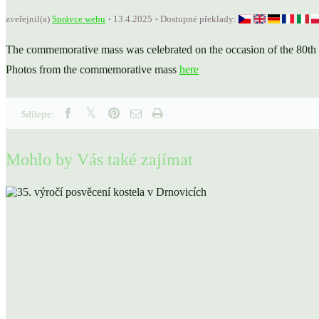
zveřejnil(a)
Správce webu
13.4.2025
Dostupné překlady:
The commemorative mass was celebrated on the occasion of the 80th an
Photos from the commemorative mass
here
Sdílejte:
Mohlo by Vás také zajímat