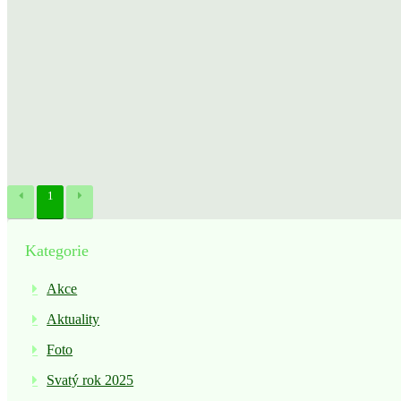
1
Kategorie
Akce
Aktuality
Foto
Svatý rok 2025