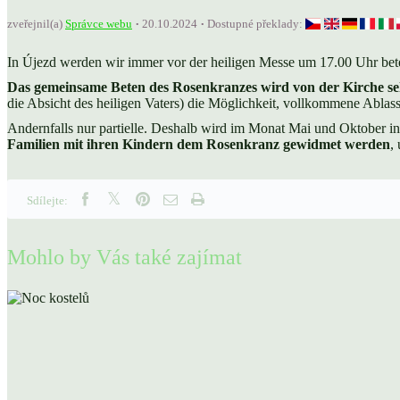
zveřejnil(a)
Správce webu
20.10.2024
Dostupné překlady:
In Újezd werden wir immer vor der heiligen Messe um 17.00 Uhr bete
Das gemeinsame Beten des Rosenkranzes wird von der Kirche se
die Absicht des heiligen Vaters) die Möglichkeit, vollkommene Ablass
Andernfalls nur partielle. Deshalb wird im Monat Mai und Oktober i
Familien mit ihren Kindern dem Rosenkranz gewidmet werden
,
Sdílejte:
Mohlo by Vás také zajímat