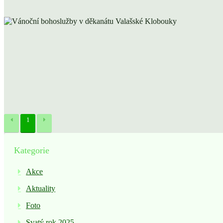
1
Kategorie
Akce
Aktuality
Foto
Svatý rok 2025