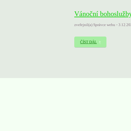
Vánoční bohoslužby
zveřejnil(a) Správce webu
3.12.20
ČÍST DÁL