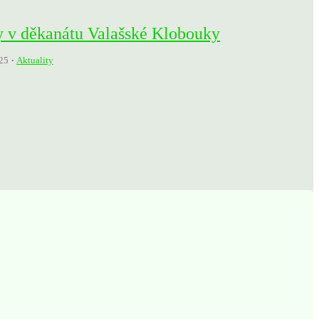
 v děkanátu Valašské Klobouky
25
Aktuality