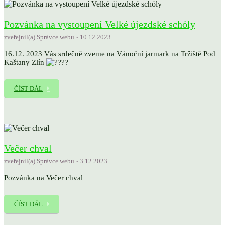
Pozvánka na vystoupení Velké újezdské schóly
zveřejnil(a) Správce webu
10.12.2023
16.12. 2023 Vás srdečně zveme na Vánoční jarmark na Tržiště Pod
Kaštany Zlín
ČÍST DÁL
Večer chval
zveřejnil(a) Správce webu
3.12.2023
Pozvánka na Večer chval
ČÍST DÁL