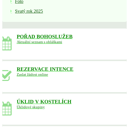
Foto
Svatý rok 2025
POŘAD BOHOSLUŽEB
Aktuální seznam s ohláškami
REZERVACE INTENCE
Zaslat žádost online
ÚKLID V KOSTELÍCH
Úklidové skupiny