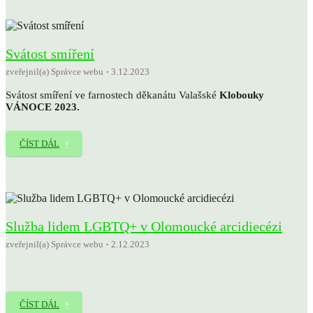
Svátost smíření
zveřejnil(a) Správce webu
3.12.2023
Svátost smíření ve farnostech děkanátu Valašské
Klobouky
VÁNOCE 2023.
ČÍST DÁL
Služba lidem LGBTQ+ v Olomoucké arcidiecézi
zveřejnil(a) Správce webu
2.12.2023
ČÍST DÁL