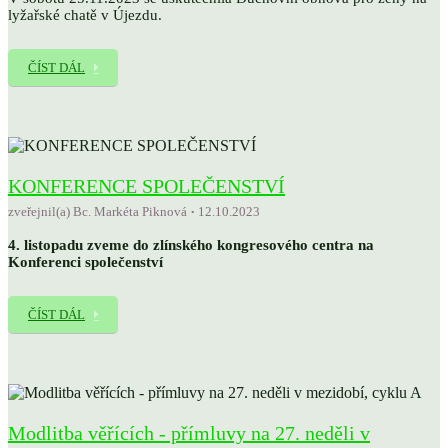
lyžařské chatě v Újezdu.
ČÍST DÁL
KONFERENCE SPOLEČENSTVÍ
zveřejnil(a) Bc. Markéta Piknová
12.10.2023
4. listopadu zveme do zlínského kongresového centra na
Konferenci společenství
ČÍST DÁL
Modlitba věřících - přímluvy na 27. neděli v