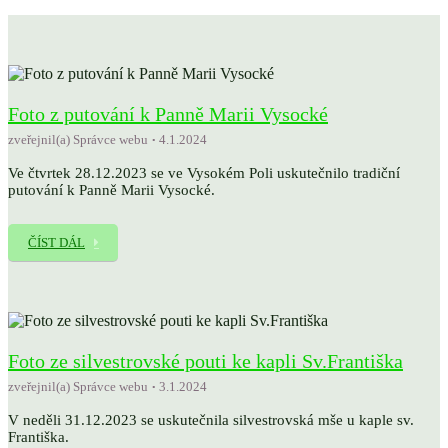
Foto z putování k Panně Marii Vysocké
zveřejnil(a) Správce webu
4.1.2024
Ve čtvrtek 28.12.2023 se ve Vysokém Poli uskutečnilo tradiční
putování k Panně Marii Vysocké.
ČÍST DÁL
Foto ze silvestrovské pouti ke kapli Sv.Františka
zveřejnil(a) Správce webu
3.1.2024
V neděli 31.12.2023 se uskutečnila silvestrovská mše u kaple sv.
Františka.