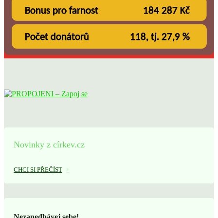
Novinky z církev.cz
CHCI SI PŘEČÍST
Nezanedbávej sebe!