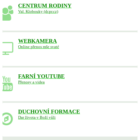
CENTRUM RODINY
Val. Klobouky (dcpr.cz)
WEBKAMERA
Online přenos mše svaté
FARNÍ YOUTUBE
Přenosy a videa
DUCHOVNÍ FORMACE
Dar života v Boží vůli