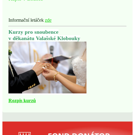
Informační letáček
zde
Kurzy pro snoubence
v děkanátu Valašské Klobouky
Rozpis kurzů