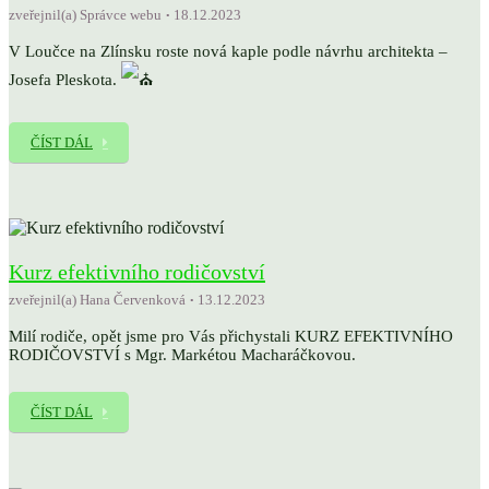
zveřejnil(a) Správce webu
18.12.2023
V Loučce na Zlínsku roste nová kaple podle návrhu architekta –
Josefa Pleskota.
ČÍST DÁL
Kurz efektivního rodičovství
zveřejnil(a) Hana Červenková
13.12.2023
Milí rodiče, opět jsme pro Vás přichystali KURZ EFEKTIVNÍHO
RODIČOVSTVÍ s Mgr. Markétou Macharáčkovou.
ČÍST DÁL