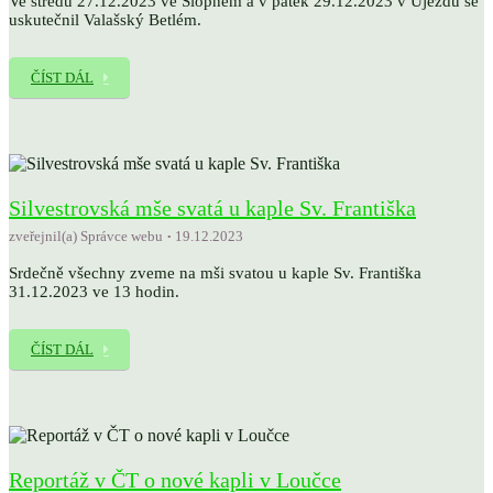
Ve středu 27.12.2023 ve Slopném a v pátek 29.12.2023 v Újezdu se
uskutečnil Valašský Betlém.
ČÍST DÁL
Silvestrovská mše svatá u kaple Sv. Františka
zveřejnil(a) Správce webu
19.12.2023
Srdečně všechny zveme na mši svatou u kaple Sv. Františka
31.12.2023 ve 13 hodin.
ČÍST DÁL
Reportáž v ČT o nové kapli v Loučce