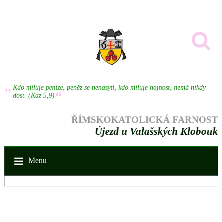
Kdo miluje peníze, peněz se nenasytí, kdo miluje hojnost, nemá nikdy
dost. (Kaz 5,9)
ŘÍMSKOKATOLICKÁ FARNOST
Újezd u Valašských Klobouk
Menu