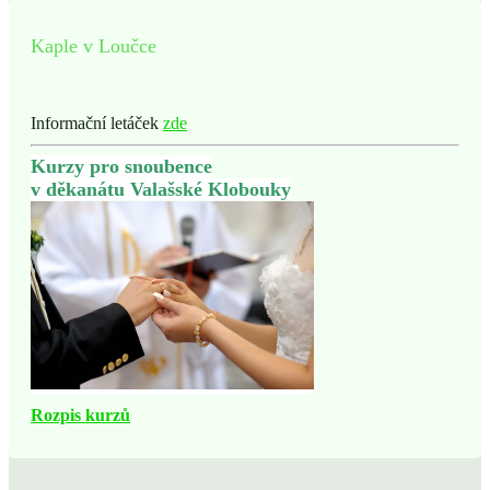
Kaple v Loučce
Informační letáček
zde
Kurzy pro snoubence
v děkanátu Valašské Klobouky
Rozpis kurzů