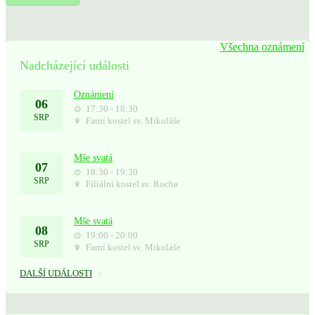
Všechna oznámení
Nadcházející události
Oznámení
06
17:30 - 18:30
SRP
Farní kostel sv. Mikuláše
Mše svatá
07
18:30 - 19:30
SRP
Filiální kostel sv. Rocha
Mše svatá
08
19:00 - 20:00
SRP
Farní kostel sv. Mikuláše
DALŠÍ UDÁLOSTI