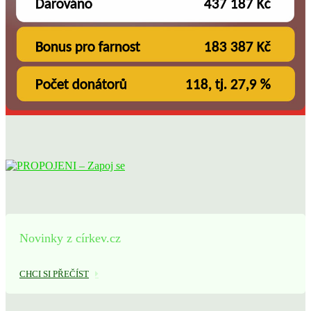
Novinky z církev.cz
CHCI SI PŘEČÍST