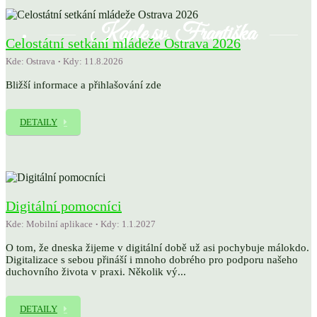
Kaple sv. Františka
Celostátní setkání mládeže Ostrava 2026
Kde: Ostrava
Kdy: 11.8.2026
Bližší informace a přihlašování zde
DETAILY
Digitální pomocníci
Kde: Mobilní aplikace
Kdy: 1.1.2027
O tom, že dneska žijeme v digitální době už asi pochybuje málokdo.
Digitalizace s sebou přináší i mnoho dobrého pro podporu našeho
duchovního života v praxi. Několik vý...
DETAILY