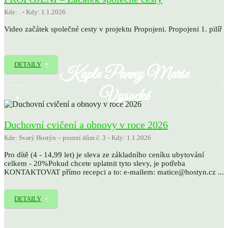
Kde: .
Kdy: 1.1.2026
Video začátek společné cesty v projektu Propojeni. Propojeni 1. pilíř
DETAILY
Kaple Panny Marie
Vysocké
Duchovní cvičení a obnovy v roce 2026
Kde: Svatý Hostýn – poutní dům č. 3
Kdy: 1.1.2026
Pro dítě (4 - 14,99 let) je sleva ze základního ceníku ubytování
celkem - 20%Pokud chcete uplatnit tyto slevy, je potřeba
KONTAKTOVAT přímo recepci a to: e-mailem: matice@hostyn.cz ...
DETAILY